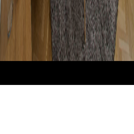
Byt Cikkerova -