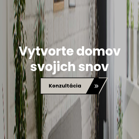
Vytvorte domov
svojich snov
Konzultácia